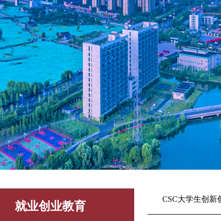
CSC大学生创新
就业创业教育