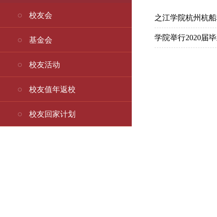
校友会
之江学院杭州杭船
学院举行2020
基金会
校友活动
校友值年返校
校友回家计划