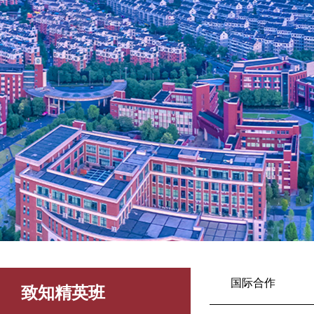
国际合作
致知精英班