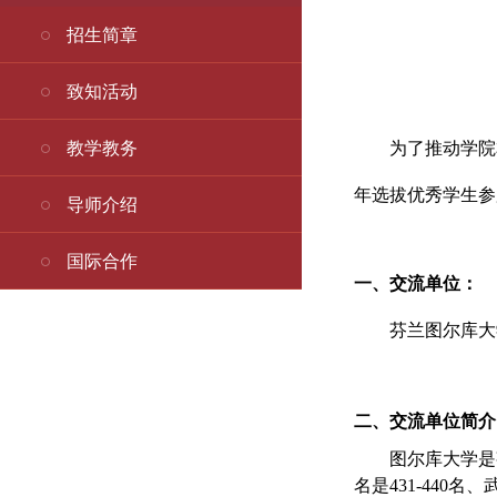
招生简章
致知活动
教学教务
为了推动学院
年选拔优秀学生参
导师介绍
国际合作
一、交流单位：
芬兰图尔库大
二、交流单位简介
图尔库大学是
名是431-440