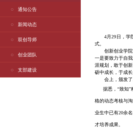
通知公告
新闻动态
4月29日，
双创导师
式。
创新创业学院
创业团队
一是要致力于自我
涯规划，敢于创新
支部建设
砺中成长，于成长
会上，颁发了
据悉，
“致知
格的动态考核与淘
业生中已有20余
才培养成果。