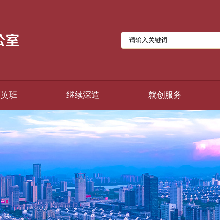
精英班
继续深造
就创服务