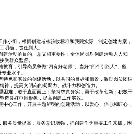
建工作小组，根据创建考核验收标准和我院实际，制定创建方案，
工明确，责任到人。
创建活动的目的、意义和重要性；全体岗员对创建活动人人知
接受群众监督。
教育，引导岗员争做“四有好老师”、当好“四个引路人”、坚
升专业水平。
有特色和实效的创建活动，以共同的目标和愿景，激励岗员团结
精神，提高文明岗的凝聚力、战斗力和创造力。
题困难，敢于直面而上；坚持求真务实，勇于改革创新；积极干
塑造良好巾帼形象，提高创建工作实效。
院中心工作，开展主题鲜明的创建活动，以爱心、信心和匠心，
进，服务质量提高，服务意识增强，把创建作为重要工作来抓，围