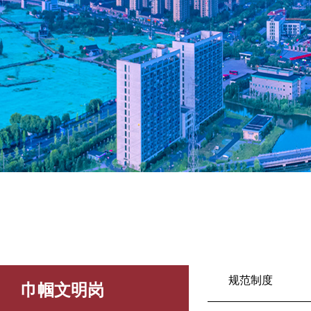
规范制度
巾帼文明岗