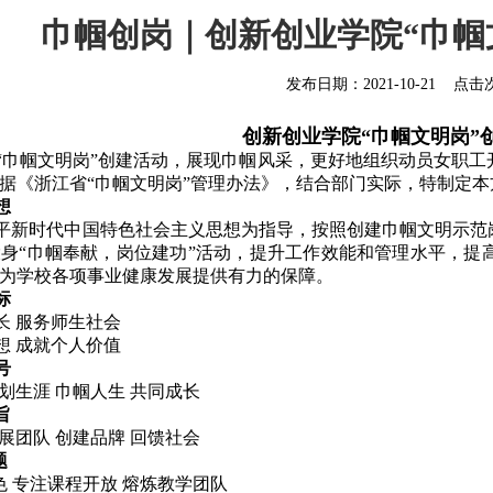
巾帼创岗｜创新创业学院“巾帼
发布日期：
2021-10-21
点击
创新创业学院“巾帼文明岗”
“巾帼文明岗”创建活动，展现巾帼风采，更好地组织动员女职
据《浙江省“巾帼文明岗”管理办法》，结合部门实际，特制定本
想
平新时代中国特色社会主义思想为指导，
按照创建巾帼文明示范
身“巾帼奉献，岗位建功”活动，提升工作效能和管理水平，提
为学校各项事业健康发展提供有力的保障。
标
长 服务师生社会
想 成就个人价值
号
划生涯 巾帼人生 共同成长
旨
展团队 创建品牌 回馈社会
题
色 专注课程开放 熔炼教学团队