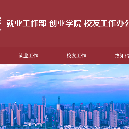
就业工作
校友工作
致知