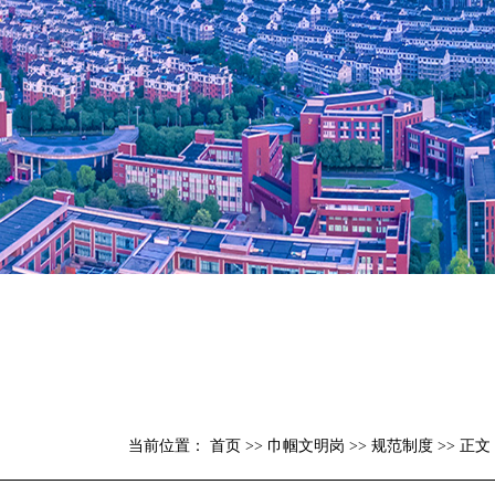
当前位置：
首页
>>
巾帼文明岗
>>
规范制度
>> 正文