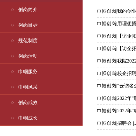
创岗简介
巾帼创岗|我的创
巾帼创岗|用理想
创岗目标
巾帼创岗|【访企
规范制度
巾帼创岗|【访企
创岗活动
巾帼创岗|我院20
巾帼服务
巾帼创岗|校企招
巾帼创岗|“云访
巾帼风采
巾帼创岗|2022
创岗成效
巾帼创岗|2022
巾帼成长
巾帼创岗|招聘会 