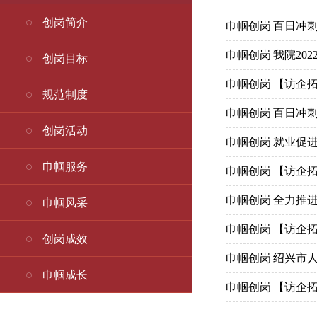
创岗简介
巾帼创岗|百日冲刺
巾帼创岗|我院20
创岗目标
巾帼创岗|【访企
规范制度
巾帼创岗|百日冲
创岗活动
巾帼创岗|就业促进
巾帼服务
巾帼创岗|【访企
巾帼创岗|全力推
巾帼风采
巾帼创岗|【访企
创岗成效
巾帼创岗|绍兴市
巾帼成长
巾帼创岗|【访企